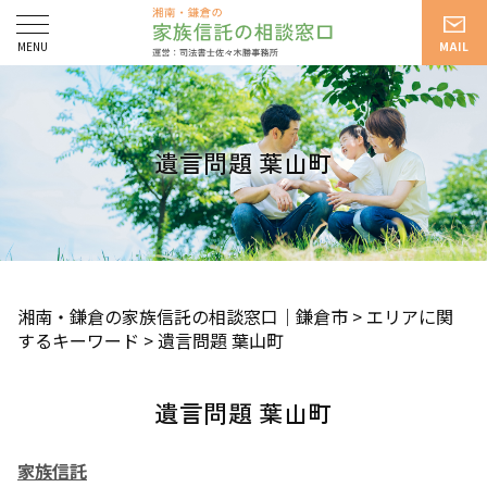
遺言問題 葉山町
湘南・鎌倉の家族信託の相談窓口｜鎌倉市
>
エリアに関
するキーワード
>
遺言問題 葉山町
遺言問題 葉山町
家族信託