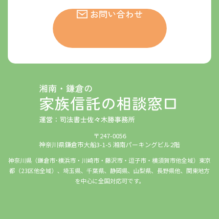
お問い合わせ
〒247-0056
神奈川県鎌倉市大船3-1-5 湘南パーキングビル2階
神奈川県（鎌倉市･横浜市・川崎市・藤沢市・逗子市・横須賀市他全域）東京
都（23区他全域）、埼玉県、千葉県、静岡県、山梨県、長野県他、関東地方
を中心に全国対応可です。