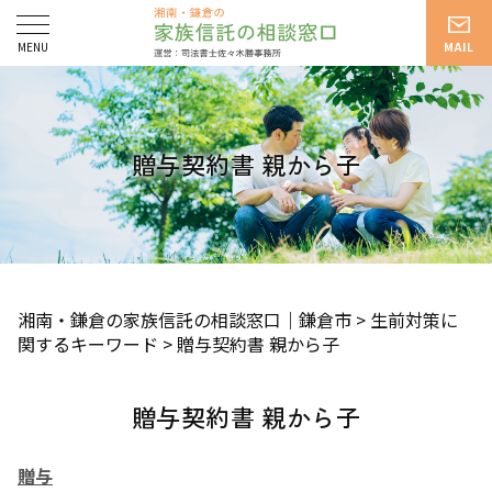
贈与契約書 親から子
湘南・鎌倉の家族信託の相談窓口｜鎌倉市
>
生前対策に
関するキーワード
>
贈与契約書 親から子
贈与契約書 親から子
贈与