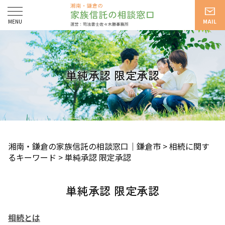
単純承認 限定承認
湘南・鎌倉の家族信託の相談窓口｜鎌倉市
>
相続に関す
るキーワード
>
単純承認 限定承認
単純承認 限定承認
相続とは