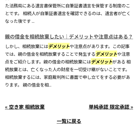
た法務局にある遺言書保管所に自筆証書遺言を保管する制度のこ
とです。 相続人が自筆証書遺言を確認できるのは、遺言者が亡く
なった後です ...
親の借金を相続放棄したい｜デメリットや注意点はある？
しかし、相続放棄には
デメリット
や注意点があります。この記事
では、親の借金を相続放棄することで発生する
デメリット
や注意
点をご紹介します。親の借金の相続放棄には
デメリット
がある 相
続放棄とは、亡くなった人の財産を一切受け継がないことです。
相続放棄するには、家庭裁判所に書面で申し立てをする必要があ
ります。 親の借金を相...
« 空き家 相続放棄
単純承認 限定承認 »
一覧に戻る