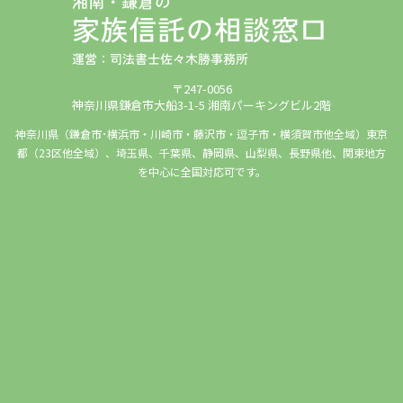
〒247-0056
神奈川県鎌倉市大船3-1-5 湘南パーキングビル2階
神奈川県（鎌倉市･横浜市・川崎市・藤沢市・逗子市・横須賀市他全域）東京
都（23区他全域）、埼玉県、千葉県、静岡県、山梨県、長野県他、関東地方
を中心に全国対応可です。