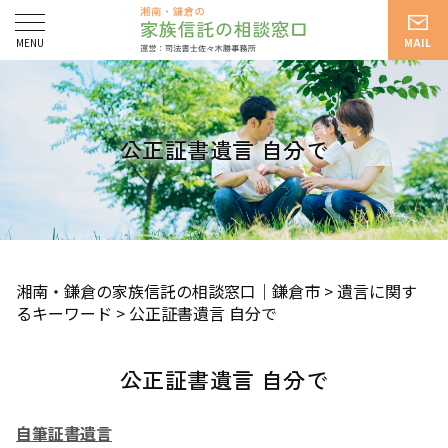
公正証書遺言 自分で
湘南・鎌倉の家族信託の相談窓口｜鎌倉市
>
遺言に関す
るキーワード
>
公正証書遺言 自分で
公正証書遺言 自分で
自筆証書遺言