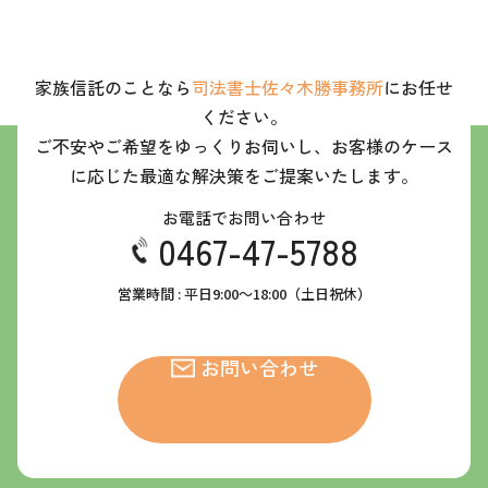
家族信託のことなら
司法書士佐々木勝事務所
にお任せ
ください。
ご不安やご希望をゆっくりお伺いし、お客様のケース
に応じた最適な解決策をご提案いたします。
お電話でお問い合わせ
0467-47-5788
営業時間 : 平日9:00～18:00（土日祝休）
お問い合わせ