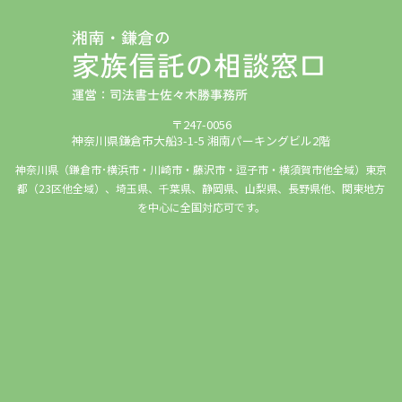
〒247-0056
神奈川県鎌倉市大船3-1-5 湘南パーキングビル2階
神奈川県（鎌倉市･横浜市・川崎市・藤沢市・逗子市・横須賀市他全域）東京
都（23区他全域）、埼玉県、千葉県、静岡県、山梨県、長野県他、関東地方
を中心に全国対応可です。