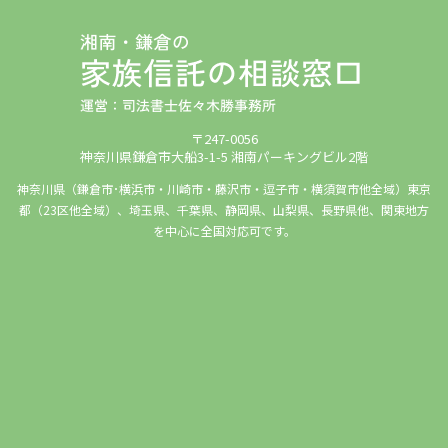
〒247-0056
神奈川県鎌倉市大船3-1-5 湘南パーキングビル2階
神奈川県（鎌倉市･横浜市・川崎市・藤沢市・逗子市・横須賀市他全域）東京
都（23区他全域）、埼玉県、千葉県、静岡県、山梨県、長野県他、関東地方
を中心に全国対応可です。