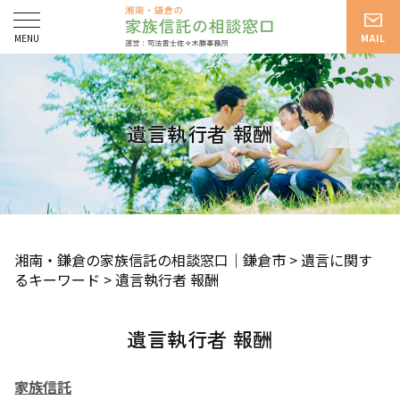
遺言執行者 報酬
湘南・鎌倉の家族信託の相談窓口｜鎌倉市
>
遺言に関す
るキーワード
>
遺言執行者 報酬
遺言執行者 報酬
家族信託