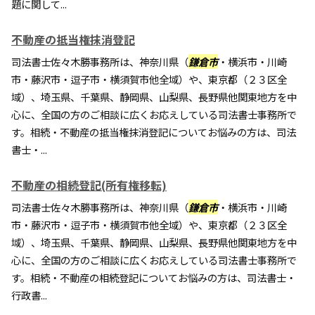
題に関して...
不動産の抵当権抹消登記
司法書士佐々木勝事務所は、神奈川県（
鎌倉市
・横浜市・川崎
市・藤沢市・逗子市・横須賀市他全域）や、東京都（２３区全
域）、埼玉県、千葉県、静岡県、山梨県、長野県他関東地方を中
心に、全国の方のご相談に広くお応えしている司法書士事務所で
す。相続・不動産の抵当権抹消登記についてお悩みの方は、司法
書士・...
不動産の相続登記(所有権移転)
司法書士佐々木勝事務所は、神奈川県（
鎌倉市
・横浜市・川崎
市・藤沢市・逗子市・横須賀市他全域）や、東京都（２３区全
域）、埼玉県、千葉県、静岡県、山梨県、長野県他関東地方を中
心に、全国の方のご相談に広くお応えしている司法書士事務所で
す。相続・不動産の相続登記についてお悩みの方は、司法書士・
行政書...