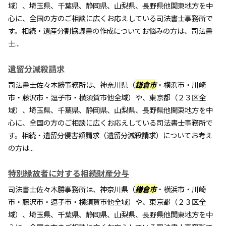
域）、埼玉県、千葉県、静岡県、山梨県、長野県他関東地方を中
心に、全国の方のご相談に広くお応えしている司法書士事務所で
す。相続・遺産分割協議書の作成についてお悩みの方は、司法書
士...
遺留分減殺請求
司法書士佐々木勝事務所は、神奈川県（
鎌倉市
・横浜市・川崎
市・藤沢市・逗子市・横須賀市他全域）や、東京都（２３区全
域）、埼玉県、千葉県、静岡県、山梨県、長野県他関東地方を中
心に、全国の方のご相談に広くお応えしている司法書士事務所で
す。相続・遺留分侵害額請求（遺留分減殺請求）についてお考え
の方は...
特別縁故者に対する相続財産分与
司法書士佐々木勝事務所は、神奈川県（
鎌倉市
・横浜市・川崎
市・藤沢市・逗子市・横須賀市他全域）や、東京都（２３区全
域）、埼玉県、千葉県、静岡県、山梨県、長野県他関東地方を中