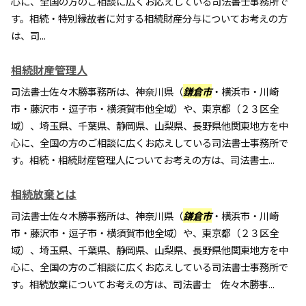
心に、全国の方のご相談に広くお応えしている司法書士事務所で
す。相続・特別縁故者に対する相続財産分与についてお考えの方
は、司...
相続財産管理人
司法書士佐々木勝事務所は、神奈川県（
鎌倉市
・横浜市・川崎
市・藤沢市・逗子市・横須賀市他全域）や、東京都（２３区全
域）、埼玉県、千葉県、静岡県、山梨県、長野県他関東地方を中
心に、全国の方のご相談に広くお応えしている司法書士事務所で
す。相続・相続財産管理人についてお考えの方は、司法書士...
相続放棄とは
司法書士佐々木勝事務所は、神奈川県（
鎌倉市
・横浜市・川崎
市・藤沢市・逗子市・横須賀市他全域）や、東京都（２３区全
域）、埼玉県、千葉県、静岡県、山梨県、長野県他関東地方を中
心に、全国の方のご相談に広くお応えしている司法書士事務所で
す。相続放棄についてお考えの方は、司法書士 佐々木勝事...