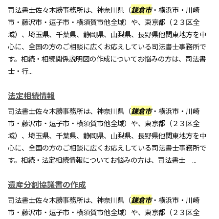
司法書士佐々木勝事務所は、神奈川県（
鎌倉市
・横浜市・川崎
市・藤沢市・逗子市・横須賀市他全域）や、東京都（２３区全
域）、埼玉県、千葉県、静岡県、山梨県、長野県他関東地方を中
心に、全国の方のご相談に広くお応えしている司法書士事務所で
す。相続・相続関係説明図の作成についてお悩みの方は、司法書
士・行...
法定相続情報
司法書士佐々木勝事務所は、神奈川県（
鎌倉市
・横浜市・川崎
市・藤沢市・逗子市・横須賀市他全域）や、東京都（２３区全
域）、埼玉県、千葉県、静岡県、山梨県、長野県他関東地方を中
心に、全国の方のご相談に広くお応えしている司法書士事務所で
す。相続・法定相続情報についてお悩みの方は、司法書士 ...
遺産分割協議書の作成
司法書士佐々木勝事務所は、神奈川県（
鎌倉市
・横浜市・川崎
市・藤沢市・逗子市・横須賀市他全域）や、東京都（２３区全