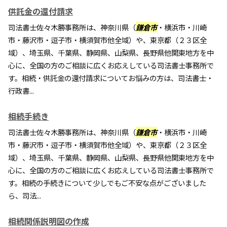
供託金の還付請求
司法書士佐々木勝事務所は、神奈川県（
鎌倉市
・横浜市・川崎
市・藤沢市・逗子市・横須賀市他全域）や、東京都（２３区全
域）、埼玉県、千葉県、静岡県、山梨県、長野県他関東地方を中
心に、全国の方のご相談に広くお応えしている司法書士事務所で
す。相続・供託金の還付請求についてお悩みの方は、司法書士・
行政書...
相続手続き
司法書士佐々木勝事務所は、神奈川県（
鎌倉市
・横浜市・川崎
市・藤沢市・逗子市・横須賀市他全域）や、東京都（２３区全
域）、埼玉県、千葉県、静岡県、山梨県、長野県他関東地方を中
心に、全国の方のご相談に広くお応えしている司法書士事務所で
す。相続の手続きについて少しでもご不安な点がございました
ら、司法...
相続関係説明図の作成