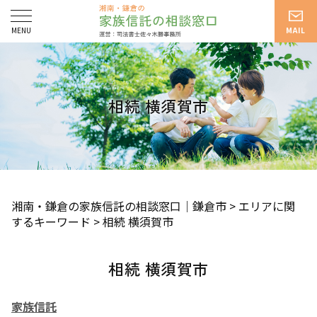
相続 横須賀市
湘南・鎌倉の家族信託の相談窓口｜鎌倉市
>
エリアに関
するキーワード
>
相続 横須賀市
相続 横須賀市
家族信託