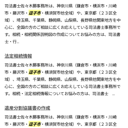
司法書士佐々木勝事務所は、神奈川県（鎌倉市・横浜市・川崎
市・藤沢市・
逗子市
・横須賀市他全域）や、東京都（２３区全
域）、埼玉県、千葉県、静岡県、山梨県、長野県他関東地方を中
心に、全国の方のご相談に広くお応えしている司法書士事務所で
す。相続・相続関係説明図の作成についてお悩みの方は、司法書
士・行...
法定相続情報
司法書士佐々木勝事務所は、神奈川県（鎌倉市・横浜市・川崎
市・藤沢市・
逗子市
・横須賀市他全域）や、東京都（２３区全
域）、埼玉県、千葉県、静岡県、山梨県、長野県他関東地方を中
心に、全国の方のご相談に広くお応えしている司法書士事務所で
す。相続・法定相続情報についてお悩みの方は、司法書士 ...
遺産分割協議書の作成
司法書士佐々木勝事務所は、神奈川県（鎌倉市・横浜市・川崎
市・藤沢市・
逗子市
・横須賀市他全域）や、東京都（２３区全