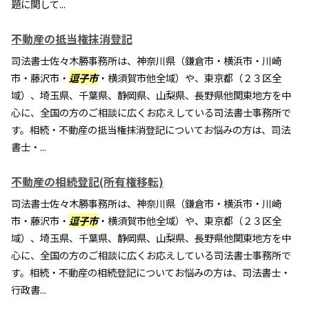
題に関して...
不動産の抵当権抹消登記
司法書士佐々木勝事務所は、神奈川県（鎌倉市・横浜市・川崎
市・藤沢市・
逗子市
・横須賀市他全域）や、東京都（２３区全
域）、埼玉県、千葉県、静岡県、山梨県、長野県他関東地方を中
心に、全国の方のご相談に広くお応えしている司法書士事務所で
す。相続・不動産の抵当権抹消登記についてお悩みの方は、司法
書士・...
不動産の相続登記(所有権移転)
司法書士佐々木勝事務所は、神奈川県（鎌倉市・横浜市・川崎
市・藤沢市・
逗子市
・横須賀市他全域）や、東京都（２３区全
域）、埼玉県、千葉県、静岡県、山梨県、長野県他関東地方を中
心に、全国の方のご相談に広くお応えしている司法書士事務所で
す。相続・不動産の相続登記についてお悩みの方は、司法書士・
行政書...