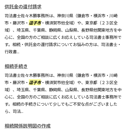
供託金の還付請求
司法書士佐々木勝事務所は、神奈川県（鎌倉市・横浜市・川崎
市・藤沢市・
逗子市
・横須賀市他全域）や、東京都（２３区全
域）、埼玉県、千葉県、静岡県、山梨県、長野県他関東地方を中
心に、全国の方のご相談に広くお応えしている司法書士事務所で
す。相続・供託金の還付請求についてお悩みの方は、司法書士・
行政書...
相続手続き
司法書士佐々木勝事務所は、神奈川県（鎌倉市・横浜市・川崎
市・藤沢市・
逗子市
・横須賀市他全域）や、東京都（２３区全
域）、埼玉県、千葉県、静岡県、山梨県、長野県他関東地方を中
心に、全国の方のご相談に広くお応えしている司法書士事務所で
す。相続の手続きについて少しでもご不安な点がございました
ら、司法...
相続関係説明図の作成