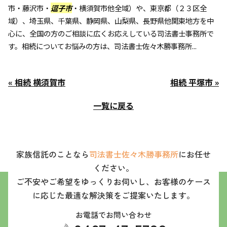
市・藤沢市・
逗子市
・横須賀市他全域）や、東京都（２３区全
域）、埼玉県、千葉県、静岡県、山梨県、長野県他関東地方を中
心に、全国の方のご相談に広くお応えしている司法書士事務所で
す。相続についてお悩みの方は、司法書士佐々木勝事務所...
« 相続 横須賀市
相続 平塚市 »
一覧に戻る
家族信託のことなら
司法書士佐々木勝事務所
にお任せ
ください。
ご不安やご希望をゆっくりお伺いし、お客様のケース
に応じた最適な解決策をご提案いたします。
お電話でお問い合わせ