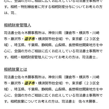
心に、全国の方のご相談に広くお応えしている司法書士事務所で
す。相続・特別縁故者に対する相続財産分与についてお考えの方
は、司...
相続財産管理人
司法書士佐々木勝事務所は、神奈川県（鎌倉市・横浜市・川崎
市・藤沢市・
逗子市
・横須賀市他全域）や、東京都（２３区全
域）、埼玉県、千葉県、静岡県、山梨県、長野県他関東地方を中
心に、全国の方のご相談に広くお応えしている司法書士事務所で
す。相続・相続財産管理人についてお考えの方は、司法書士...
相続放棄とは
司法書士佐々木勝事務所は、神奈川県（鎌倉市・横浜市・川崎
市・藤沢市・
逗子市
・横須賀市他全域）や、東京都（２３区全
域）、埼玉県、千葉県、静岡県、山梨県、長野県他関東地方を中
心に、全国の方のご相談に広くお応えしている司法書士事務所で
す。相続放棄についてお考えの方は、司法書士 佐々木勝事...