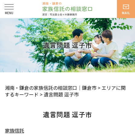
遺言問題 逗子市
湘南・鎌倉の家族信託の相談窓口｜鎌倉市
>
エリアに関
するキーワード
>
遺言問題 逗子市
遺言問題 逗子市
家族信託