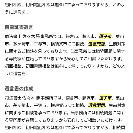
初回相談、初回電話相談は無料にて承っておりますから、どのよ
うに遺言を...
自筆証書遺言
司法書士 佐々木 勝 事務所では、鎌倉市、藤沢市、
逗子市
、葉山
市、茅ヶ崎市、平塚市、横須賀市にて相続、
遺言問題
、生前対策
に関するご相談を承っております。当事務所には相続問題に関す
る専門家が在籍しておりますから安心してご相談いただけます。
初回相談、初回電話相談は無料にて承っておりますから、どのよ
うに遺言を...
遺言書の作成
司法書士 佐々木 勝 事務所では、鎌倉市、藤沢市、
逗子市
、葉山
市、茅ヶ崎市、平塚市、横須賀市にて相続、
遺言問題
、生前対策
に関するご相談を承っております。当事務所には相続問題に関す
る専門家が在籍しておりますから安心してご相談いただけます。
初回相談、初回電話相談は無料にて承っておりますから、相続問