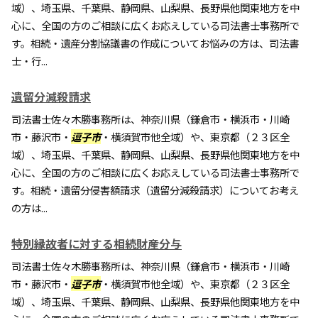
域）、埼玉県、千葉県、静岡県、山梨県、長野県他関東地方を中
心に、全国の方のご相談に広くお応えしている司法書士事務所で
す。相続・遺産分割協議書の作成についてお悩みの方は、司法書
士・行...
遺留分減殺請求
司法書士佐々木勝事務所は、神奈川県（鎌倉市・横浜市・川崎
市・藤沢市・
逗子市
・横須賀市他全域）や、東京都（２３区全
域）、埼玉県、千葉県、静岡県、山梨県、長野県他関東地方を中
心に、全国の方のご相談に広くお応えしている司法書士事務所で
す。相続・遺留分侵害額請求（遺留分減殺請求）についてお考え
の方は...
特別縁故者に対する相続財産分与
司法書士佐々木勝事務所は、神奈川県（鎌倉市・横浜市・川崎
市・藤沢市・
逗子市
・横須賀市他全域）や、東京都（２３区全
域）、埼玉県、千葉県、静岡県、山梨県、長野県他関東地方を中