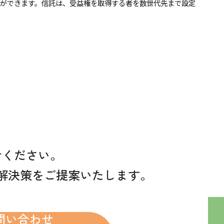
ができます。信託は、受益権を取得する者を数世代先まで設定
せください。
解決策をご提案いたします。
問い合わせ