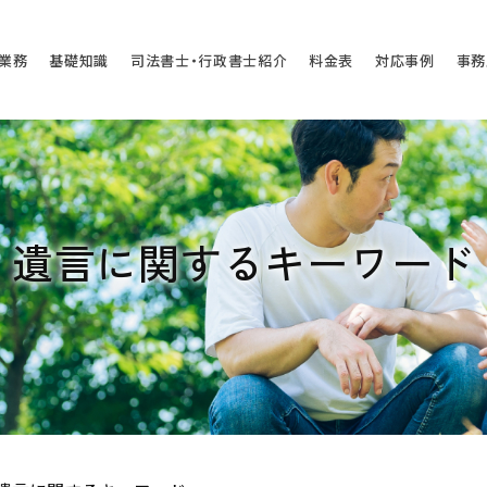
業務
基礎知識
司法書士・行政書士紹介
料金表
対応事例
事務
遺言に関するキーワード