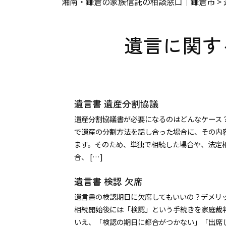
湘南・鎌倉の家族信託の相談窓口｜鎌倉市
>
遺言に関す
遺言書 遺産分割協議
遺産分割協議書が必要になるのはどんなケース
で遺産の分割方法を話し合った場合に、その内
ます。そのため、単独で相続した場合や、法定
合、 […]
遺言書 検認 欠席
遺言書の検認期日に欠席してもいいの？デメリ
相続開始後には「検認」という手続きを家庭裁
いえ、「検認の期日に都合がつかない」「出席