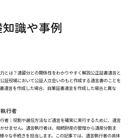
礎知識や事例
症
力とは？遺留分との関係性をわかりやすく解説公正証書遺言と
公証役場において公証人立会いのもと作成する遺言書のことを
書遺言を作成した場合、自筆証書遺言を作成した場合と異な
 執行者
行者｜役割や選任方法など遺言を確実に実行するために、遺言
かせません。遺言執行者は、相続財産の管理から遺産分割ま
様々な手続きを担当します。この記事では、遺言執行者の具体