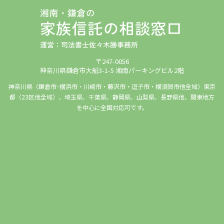
〒247-0056
神奈川県鎌倉市大船3-1-5 湘南パーキングビル2階
神奈川県（鎌倉市･横浜市・川崎市・藤沢市・逗子市・横須賀市他全域）東京
都（23区他全域）、埼玉県、千葉県、静岡県、山梨県、長野県他、関東地方
を中心に全国対応可です。