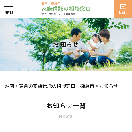
お知らせ
湘南・鎌倉の家族信託の相談窓口｜鎌倉市
>
お知らせ
お知らせ一覧
NEWS