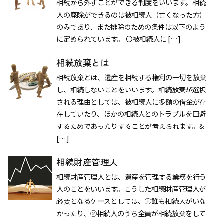
相続から外すことができる制度をいいます。相続
人の廃除ができるのは被相続人（亡くなった方）
のみであり、また排除のための条件は以下のよう
に定められています。 〇被相続人に […]
相続放棄とは
相続放棄とは、遺産を相続する権利の一切を放棄
し、相続しないことをいいます。相続放棄が選択
される理由としては、被相続人に多額の借金が存
在していたり、ほかの相続人とのトラブルを回避
するためであったりすることが考えられます。&
[…]
相続財産管理人
相続財産管理人とは、遺産を管理する業務を行う
人のことをいいます。こうした相続財産管理人が
必要となるケースとしては、①誰も相続人がいな
かったり、②相続人のうち全員が相続放棄をして