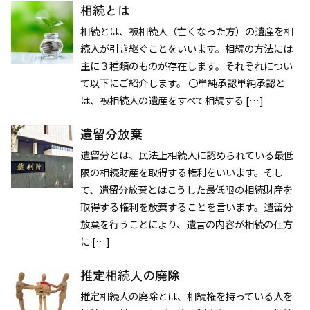
相続とは
相続とは、被相続人（亡くなった方）の遺産を相
続人が引き継ぐことをいいます。相続の方法には
主に３種類のものが存在します。それぞれについ
て以下にご紹介します。 〇単純承認単純承認と
は、被相続人の遺産をすべて相続する […]
遺留分放棄
遺留分とは、民法上相続人に認められている最低
限の相続財産を取得する権利をいいます。そし
て、遺留分放棄とはこうした最低限の相続財産を
取得する権利を放棄することを言います。遺留分
放棄を行うことにより、遺言の内容が相続の仕方
に […]
推定相続人の廃除
推定相続人の廃除とは、相続権を持っている人を