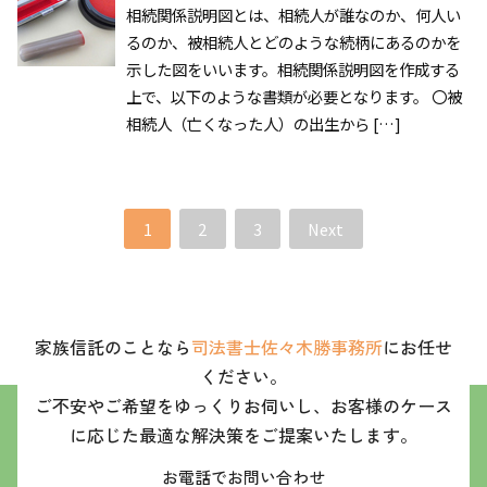
相続関係説明図とは、相続人が誰なのか、何人い
るのか、被相続人とどのような続柄にあるのかを
示した図をいいます。相続関係説明図を作成する
上で、以下のような書類が必要となります。 〇被
相続人（亡くなった人）の出生から […]
1
2
3
Next
家族信託のことなら
司法書士佐々木勝事務所
にお任せ
ください。
ご不安やご希望をゆっくりお伺いし、お客様のケース
に応じた最適な解決策をご提案いたします。
お電話でお問い合わせ