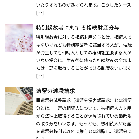
いたりするものがあげられます。こうしたケース
[…]
特別縁故者に対する相続財産分与
特別縁故者に対する相続財産分与とは、相続人で
はないけれども特別縁故者に該当する人が、相続
が発生しても相続人としての権利を主張する人が
いない場合に、生産後に残った相続財産の全部ま
たは一部を取得することができる制度をいいます
[…]
遺留分減殺請求
■遺留分減殺請求（遺留分侵害額請求）とは遺留
分とは、一定の相続人について、被相続人の財産
から法律上取得することが保障されている最低限
の取り分をいいます。もっとも、被相続人が財産
を遺留分権利者以外に贈与又は遺贈し、遺留分に
[…]