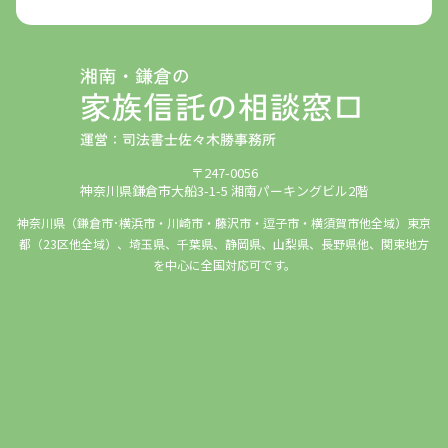
〒247-0056
神奈川県鎌倉市大船3-1-5 湘南パーキングビル2階
神奈川県（鎌倉市･横浜市・川崎市・藤沢市・逗子市・横須賀市他全域）東京
都（23区他全域）、埼玉県、千葉県、静岡県、山梨県、長野県他、関東地方
を中心に全国対応可です。